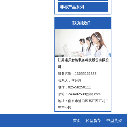
非标产品系列
联系我们
江苏诺贝智能装备科技股份有限公
司
服务咨询：
13655161333
联系人：李经理
电话：025-58250111
邮箱：243402539@qq.com
地址：南京市浦口区高旺西江村二
三产业园
首页
|
轻型货架
|
中型货架
|