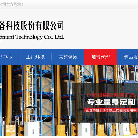
公司
官方网站
！
品中心
工厂环境
荣誉资质
加盟代理
售后服