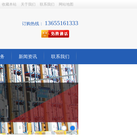
收藏本站
关于我们
联系我们
网站地图
13655161333
订购热线：
务
新闻资讯
联系我们