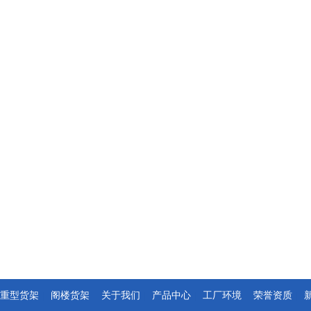
重型货架
|
阁楼货架
|
关于我们
|
产品中心
|
工厂环境
|
荣誉资质
|